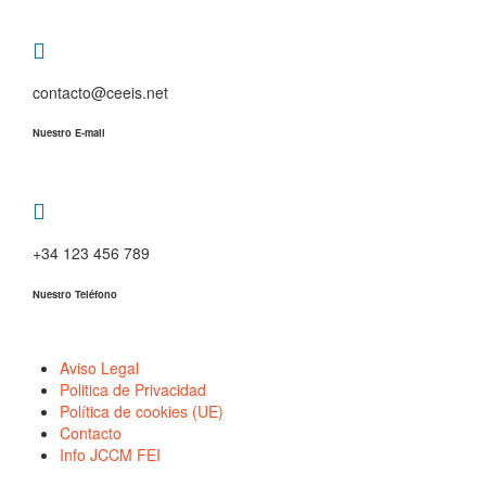
contacto@ceeis.net
Nuestro E-mail
+34 123 456 789
Nuestro Teléfono
Aviso Legal
Politica de Privacidad
Política de cookies (UE)
Contacto
Info JCCM FEI