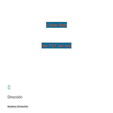
Visitar Web
Ver PDF del reto
Dirección
Nuestra Dirección