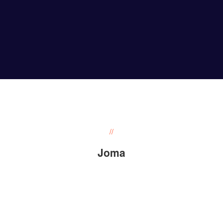
//
Joma