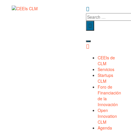
CEEIs de
CLM
Servicios
Startups
CLM
Foro de
Financiación
de la
Innovación​
Open
Innovation
CLM
Agenda