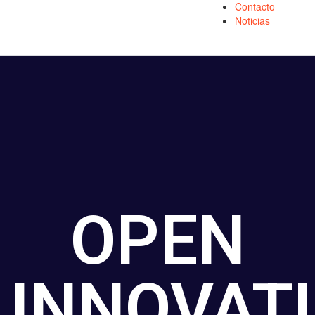
Contacto
Noticias
OPEN
INNOVAT