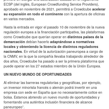
ECSP (del inglés, European Crowdfunding Service Providers),
aprobado en noviembre de 2021, permitirá a Crowdcube
acelerar
su expansión en todo el continente
con la apertura de oficinas
en varios mercados.
Hasta la entrada en vigor el pasado 10 de noviembre de la nueva
regulación europea a la financiación participativa, las plataformas
como Crowdcube que querían operar en
distintos países de la
demarcación
debían hacerlo
adaptándose a normativas
locales y obteniendo la licencia de distintos reguladores
nacionales
. En virtud de la autorización paneuropea a cargo de
la CNMV, en la que la compañía llevaba trabajando alrededor de
dos años, Crowdcube ha pasado a ser la primera plataforma que
puede operar en los 27 estados miembro de la Unión Europea.
UN NUEVO MUNDO DE OPORTUNIDADES
Al eliminar las barreras regulatorias y geográficas, por ejemplo,
un inversor minorista francés o alemán podrá invertir en una
empresa con sede en España que no necesariamente cotice en
bolsa. Estamos abriendo un nuevo mundo de oportunidades y
fomentando una auténtica inclusión financiera de alcance
paneuropeo”.