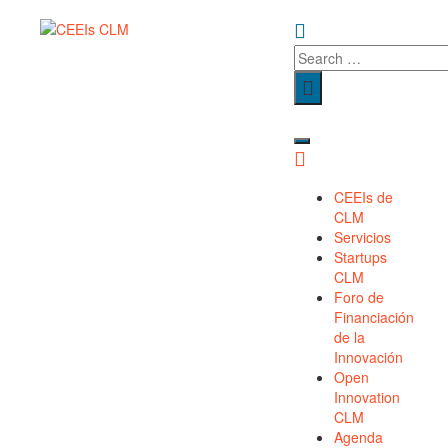
CEEIs de
CLM
Servicios
Startups
CLM
Foro de
Financiación
de la
Innovación​
Open
Innovation
CLM
Agenda