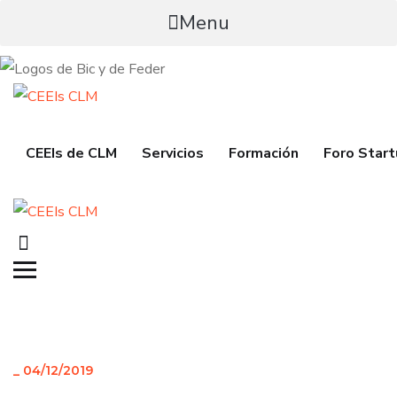
Menu
CEEIs de CLM
Servicios
Formación
Foro Star
_
04/12/2019