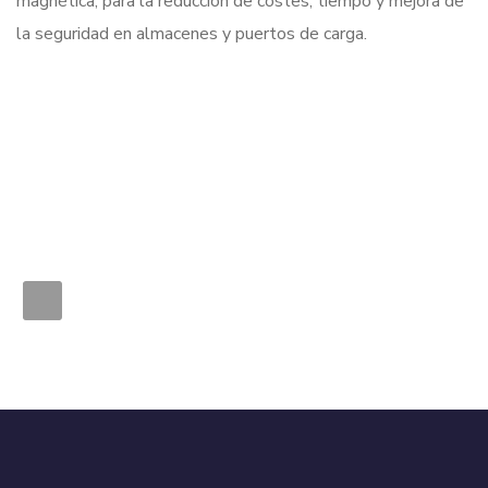
magnética, para la reducción de costes, tiempo y mejora de
la seguridad en almacenes y puertos de carga.