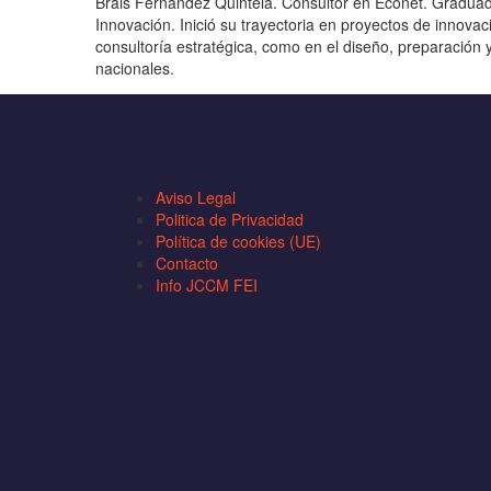
Brais Fernández Quintela. Consultor en Econet. Graduad
Innovación. Inició su trayectoria en proyectos de innova
consultoría estratégica, como en el diseño, preparación
nacionales.
Aviso Legal
Politica de Privacidad
Política de cookies (UE)
Contacto
Info JCCM FEI