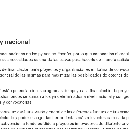
y nacional
reocupaciones de las pymes en España, por lo que conocer los diferen
n sus necesidades es una de las claves para hacerlo de manera satisfa
 de financiación para proyectos y organizaciones en forma de convoca
 general de las mismas para maximizar las posibilidades de obtener di
” están potenciando los programas de apoyo a la financiación de proye
Estos fondos se suman a los ya determinados a nivel nacional y son ge
s y convocatorias.
oras, se dará una visión general de las diferentes fuentes de financia
cimiento y poder escoger las herramientas más relevantes para cada p
e subvención a fondo perdido a proyectos innovadores de diferente en