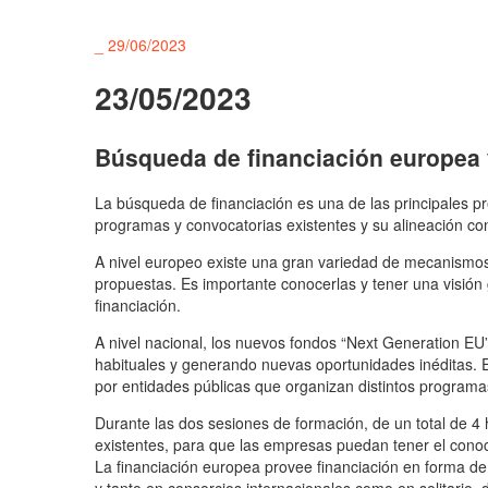
_
29/06/2023
23/05/2023
Búsqueda de financiación europea 
La búsqueda de financiación es una de las principales p
programas y convocatorias existentes y su alineación co
A nivel europeo existe una gran variedad de mecanismos
propuestas. Es importante conocerlas y tener una visión
financiación.
A nivel nacional, los nuevos fondos “Next Generation EU
habituales y generando nuevas oportunidades inéditas. 
por entidades públicas que organizan distintos programa
Durante las dos sesiones de formación, de un total de 4 h
existentes, para que las empresas puedan tener el cono
La financiación europea provee financiación en forma d