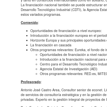
y tanto en consorcios internacionales como en solitario
La financiación nacional también se puede estructurar en
Desarrollo Tecnológico Industrial (CDTI), la Agencia Est
estos variados programas.
Contenido
:
Oportunidades de financiación a nivel europeo:
Introducción a la financiación europea en el peri
Horizonte Europa y sus principales oportunidades 
La financiación en cascada
Otros programas relevantes: Eureka, el fondo de i
Oportunidades de financiación a nivel nacion
Introducción a la financiación nacional para
Centro para el Desarrollo Tecnológico Indust
Agencia Estatal de Investigación (AEI)
Otros programas relevantes: RED.es, MIT
Profesorado
:
Antonio José Castro Area, Consultor senior de econet. L
de servicios de consultoría estratégica y en la gestión d
privadas. Experto en la gestión integral de proyectos de 